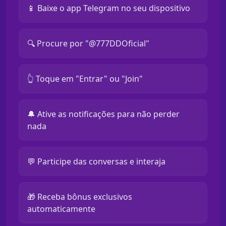
📱 Baixe o app Telegram no seu dispositivo
🔍 Procure por "@777DDOficial"
👆 Toque em "Entrar" ou "Join"
🔔 Ative as notificações para não perder
nada
💬 Participe das conversas e interaja
🎁 Receba bônus exclusivos
automaticamente