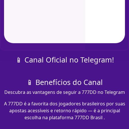
📱 Canal Oficial no Telegram!
📱 Benefícios do Canal
Descubra as vantagens de seguir a 777DD no Telegram
A 777DD é a favorita dos jogadores brasileiros por suas
apostas acessíveis e retorno rápido — é a principal
escolha na plataforma 777DD Brasil .