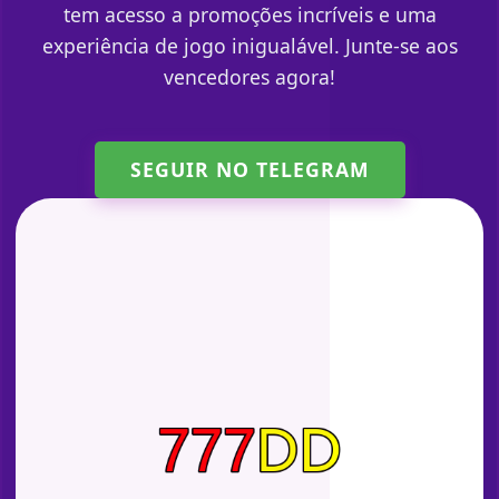
tem acesso a promoções incríveis e uma
experiência de jogo inigualável. Junte-se aos
vencedores agora!
SEGUIR NO TELEGRAM