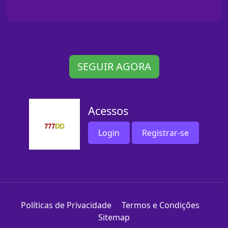
SEGUIR AGORA
Acessos
Login
Registrar-se
Políticas de Privacidade
Termos e Condições
Sitemap