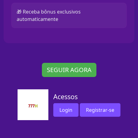
🎁 Receba bônus exclusivos
automaticamente
SEGUIR AGORA
Acessos
Login
Registrar-se