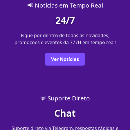
📢 Notícias em Tempo Real
24/7
Fique por dentro de todas as novidades,
promoções e eventos da 777H em tempo real!
Ver Notícias
💬 Suporte Direto
Chat
Suporte direto via Telegram, respostas rápidas e