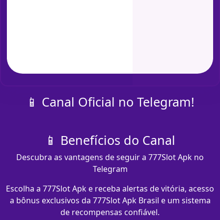
📱 Canal Oficial no Telegram!
📱 Benefícios do Canal
Descubra as vantagens de seguir a 777Slot Apk no
Telegram
Escolha a 777Slot Apk e receba alertas de vitória, acesso
a bônus exclusivos da 777Slot Apk Brasil e um sistema
de recompensas confiável.