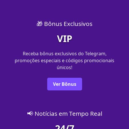
🎁 Bônus Exclusivos
VIP
Receba bônus exclusivos do Telegram,
promoções especiais e códigos promocionais
únicos!
Ver Bônus
📢 Notícias em Tempo Real
24/7