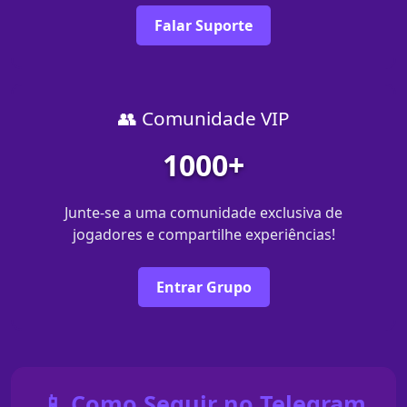
Falar Suporte
👥 Comunidade VIP
1000+
Junte-se a uma comunidade exclusiva de
jogadores e compartilhe experiências!
Entrar Grupo
📱 Como Seguir no Telegram