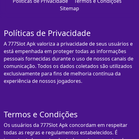
Políticas de Privacidade
Termos e Condições
Sitemap
Políticas de Privacidade
A 777Slot Apk valoriza a privacidade de seus usuários e
está empenhada em proteger todas as informações
pessoais fornecidas durante o uso de nossos canais de
comunicação. Todos os dados coletados são utilizados
exclusivamente para fins de melhoria contínua da
experiência de nossos jogadores.
Termos e Condições
Os usuários da 777Slot Apk concordam em respeitar
todas as regras e regulamentos estabelecidos. É