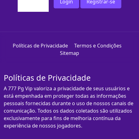
Login
Registrar-se
Políticas de Privacidade
Termos e Condições
Sitemap
Políticas de Privacidade
A 777 Pg Vip valoriza a privacidade de seus usuários e
está empenhada em proteger todas as informações
pessoais fornecidas durante o uso de nossos canais de
comunicação. Todos os dados coletados são utilizados
exclusivamente para fins de melhoria contínua da
experiência de nossos jogadores.