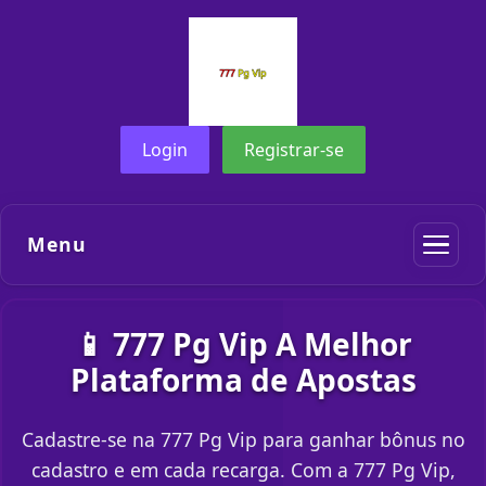
Login
Registrar-se
Menu
📱 777 Pg Vip A Melhor
Plataforma de Apostas
Cadastre-se na 777 Pg Vip para ganhar bônus no
cadastro e em cada recarga. Com a 777 Pg Vip,