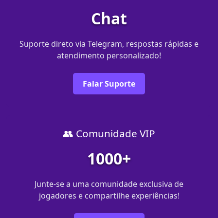
Chat
Suporte direto via Telegram, respostas rápidas e
atendimento personalizado!
Falar Suporte
👥 Comunidade VIP
1000+
Junte-se a uma comunidade exclusiva de
jogadores e compartilhe experiências!