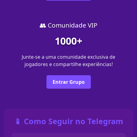
👥 Comunidade VIP
1000+
Junte-se a uma comunidade exclusiva de
jogadores e compartilhe experiências!
Entrar Grupo
📱 Como Seguir no Telegram