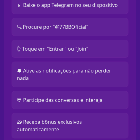
📱 Baixe o app Telegram no seu dispositivo
🔍 Procure por "@77BBOficial"
👆 Toque em "Entrar" ou "Join"
🔔 Ative as notificações para não perder
nada
💬 Participe das conversas e interaja
🎁 Receba bônus exclusivos
automaticamente