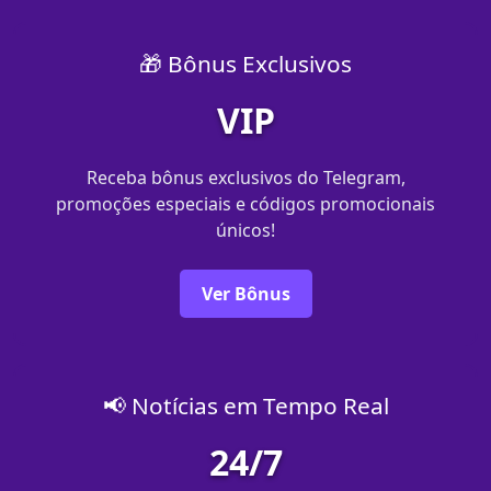
🎁 Bônus Exclusivos
VIP
Receba bônus exclusivos do Telegram,
promoções especiais e códigos promocionais
únicos!
Ver Bônus
📢 Notícias em Tempo Real
24/7