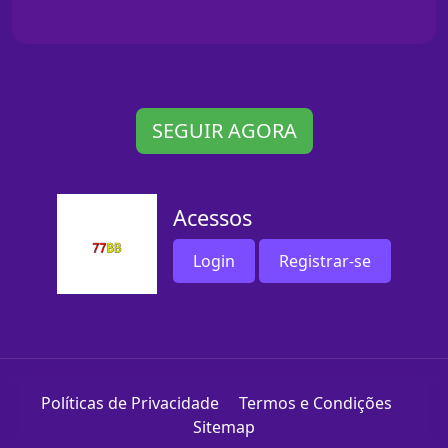
SEGUIR AGORA
Acessos
Login
Registrar-se
Políticas de Privacidade
Termos e Condições
Sitemap