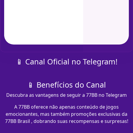
📱 Canal Oficial no Telegram!
📱 Benefícios do Canal
Descubra as vantagens de seguir a 77BB no Telegram
A 77BB oferece não apenas conteúdo de jogos
emocionantes, mas também promoções exclusivas da
77BB Brasil , dobrando suas recompensas e surpresas!