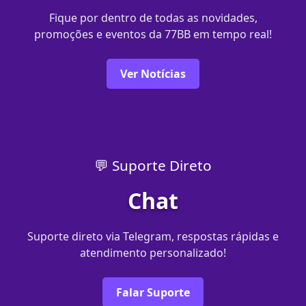
Fique por dentro de todas as novidades,
promoções e eventos da 77BB em tempo real!
Ver Notícias
💬 Suporte Direto
Chat
Suporte direto via Telegram, respostas rápidas e
atendimento personalizado!
Falar Suporte