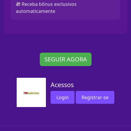
🎁 Receba bônus exclusivos
automaticamente
SEGUIR AGORA
Acessos
Login
Registrar-se