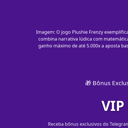
Imagem: O jogo Plushie Frenzy exemplifica
combina narrativa lúdica com matemática 
ganho máximo de até 5.000x a aposta base
🎁 Bônus Exclu
VIP
Receba bônus exclusivos do Telegra