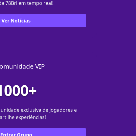
da 78Brl em tempo real!
Ver Notícias
Comunidade VIP
1000+
unidade exclusiva de jogadores e
rtilhe experiências!
Entrar Grupo