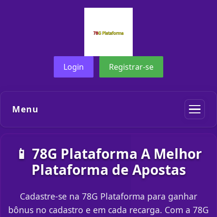
Login
Registrar-se
Menu
📱 78G Plataforma A Melhor
Plataforma de Apostas
Cadastre-se na 78G Plataforma para ganhar
bônus no cadastro e em cada recarga. Com a 78G