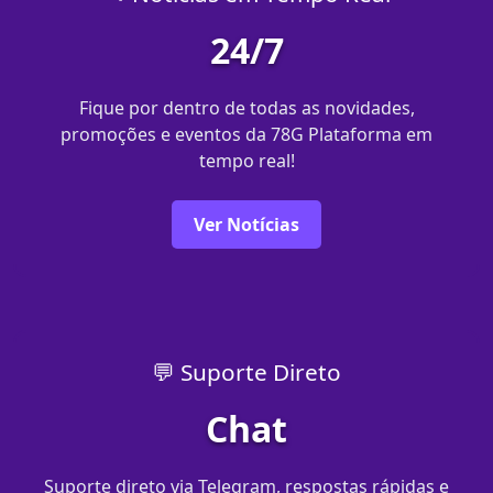
24/7
Fique por dentro de todas as novidades,
promoções e eventos da 78G Plataforma em
tempo real!
Ver Notícias
💬 Suporte Direto
Chat
Suporte direto via Telegram, respostas rápidas e