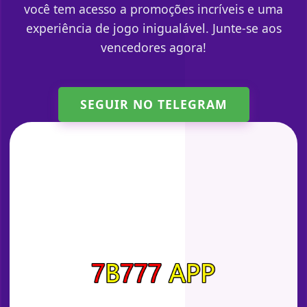
você tem acesso a promoções incríveis e uma
experiência de jogo inigualável. Junte-se aos
vencedores agora!
SEGUIR NO TELEGRAM