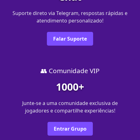
Suporte direto via Telegram, respostas rápidas e
atendimento personalizado!
Falar Suporte
👥 Comunidade VIP
1000+
Junte-se a uma comunidade exclusiva de
jogadores e compartilhe experiências!
Entrar Grupo