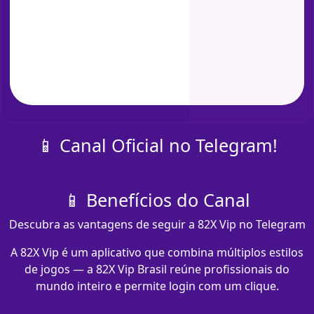
📱 Canal Oficial no Telegram!
📱 Benefícios do Canal
Descubra as vantagens de seguir a 82X Vip no Telegram
A 82X Vip é um aplicativo que combina múltiplos estilos
de jogos — a 82X Vip Brasil reúne profissionais do
mundo inteiro e permite login com um clique.