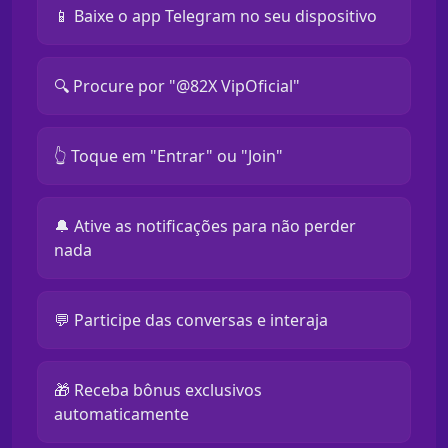
📱 Baixe o app Telegram no seu dispositivo
🔍 Procure por "@82X VipOficial"
👆 Toque em "Entrar" ou "Join"
🔔 Ative as notificações para não perder
nada
💬 Participe das conversas e interaja
🎁 Receba bônus exclusivos
automaticamente