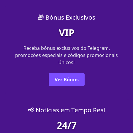
🎁 Bônus Exclusivos
VIP
Receba bônus exclusivos do Telegram,
promoções especiais e códigos promocionais
únicos!
Ver Bônus
📢 Notícias em Tempo Real
24/7