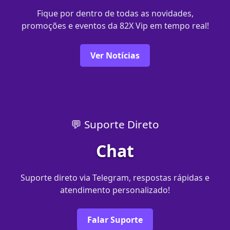
Fique por dentro de todas as novidades,
promoções e eventos da 82X Vip em tempo real!
Ver Notícias
💬 Suporte Direto
Chat
Suporte direto via Telegram, respostas rápidas e
atendimento personalizado!
Falar Suporte