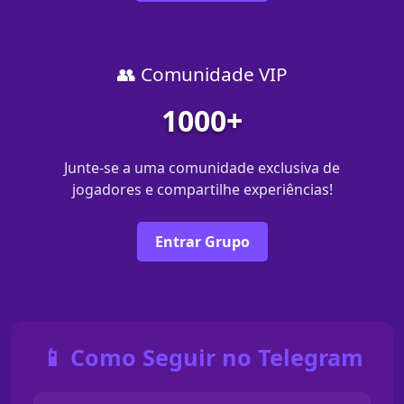
👥 Comunidade VIP
1000+
Junte-se a uma comunidade exclusiva de
jogadores e compartilhe experiências!
Entrar Grupo
📱 Como Seguir no Telegram