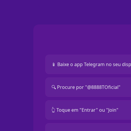
📱 Baixe o app Telegram no seu disp
🔍 Procure por "@8888TOficial"
👆 Toque em "Entrar" ou "Join"