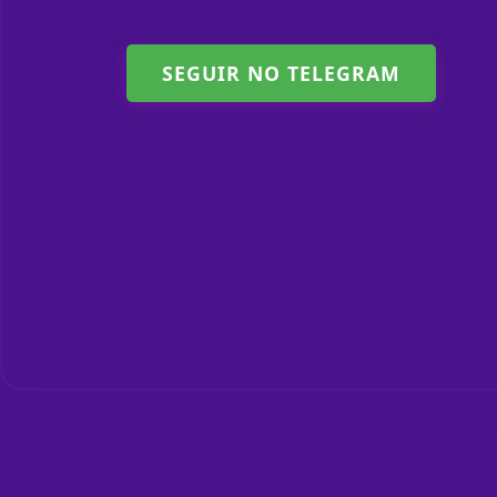
SEGUIR NO TELEGRAM