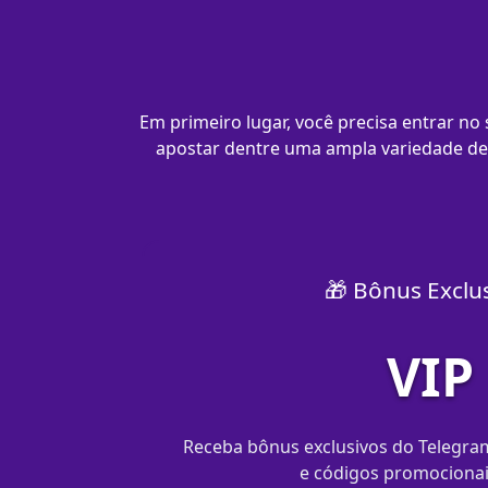
Em primeiro lugar, você precisa entrar no
apostar dentre uma ampla variedade de 
🎁 Bônus Exclu
VIP
Receba bônus exclusivos do Telegra
e códigos promocionai