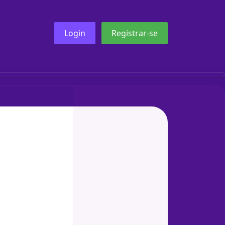
Login
Registrar-se