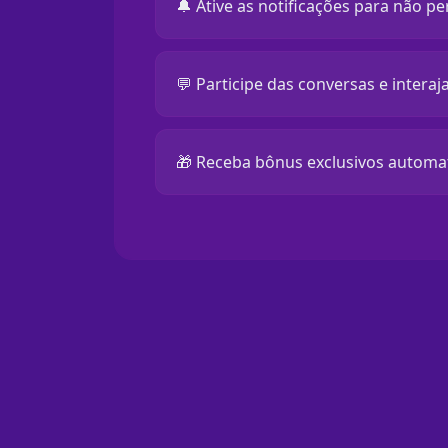
🔔 Ative as notificações para não p
💬 Participe das conversas e interaj
🎁 Receba bônus exclusivos autom