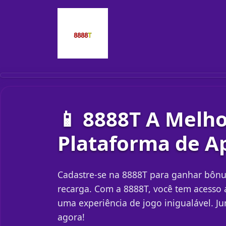
📱 8888T A Melh
Plataforma de A
Cadastre-se na 8888T para ganhar bônu
recarga. Com a 8888T, você tem acesso 
uma experiência de jogo inigualável. J
agora!