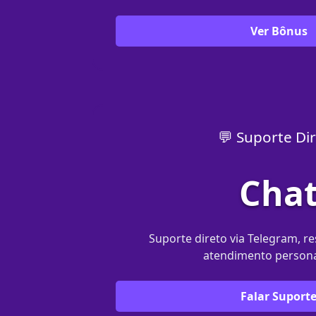
Ver Bônus
💬 Suporte Di
Cha
Suporte direto via Telegram, r
atendimento persona
Falar Suport