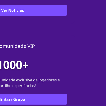
Ver Notícias
Comunidade VIP
1000+
unidade exclusiva de jogadores e
rtilhe experiências!
Entrar Grupo