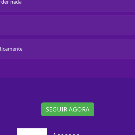
erder nada
a
aticamente
SEGUIR AGORA