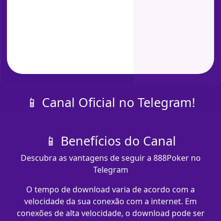
📱 Canal Oficial no Telegram!
📱 Benefícios do Canal
Descubra as vantagens de seguir a 888Poker no
Telegram
O tempo de download varia de acordo com a
velocidade da sua conexão com a internet. Em
conexões de alta velocidade, o download pode ser