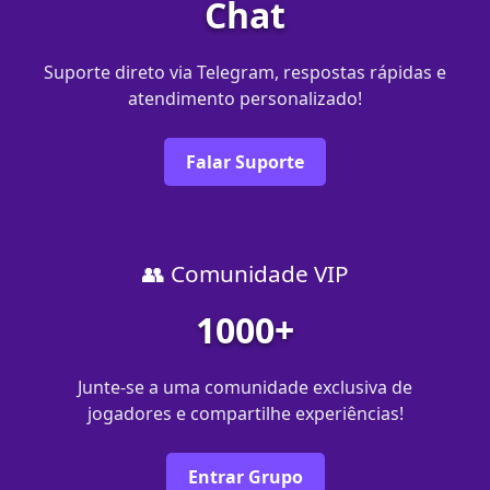
Chat
Suporte direto via Telegram, respostas rápidas e
atendimento personalizado!
Falar Suporte
👥 Comunidade VIP
1000+
Junte-se a uma comunidade exclusiva de
jogadores e compartilhe experiências!
Entrar Grupo