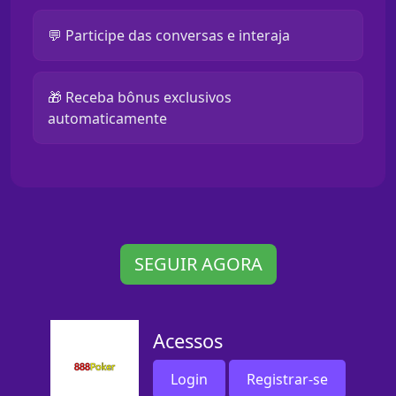
💬 Participe das conversas e interaja
🎁 Receba bônus exclusivos
automaticamente
SEGUIR AGORA
Acessos
Login
Registrar-se