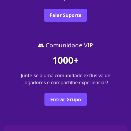
Falar Suporte
👥 Comunidade VIP
1000+
Junte-se a uma comunidade exclusiva de
jogadores e compartilhe experiências!
Entrar Grupo