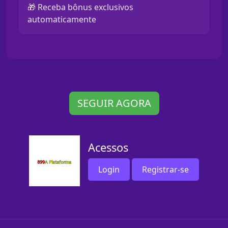
🎁 Receba bônus exclusivos
automaticamente
SEGUIR AGORA
Acessos
Login
Registrar-se