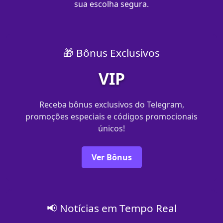
sua escolha segura.
🎁 Bônus Exclusivos
VIP
Receba bônus exclusivos do Telegram,
promoções especiais e códigos promocionais
únicos!
Ver Bônus
📢 Notícias em Tempo Real