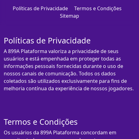
Políticas de Privacidade
Termos e Condições
Sitemap
Políticas de Privacidade
A 899A Plataforma valoriza a privacidade de seus
usuários e está empenhada em proteger todas as
informações pessoais fornecidas durante o uso de
nossos canais de comunicação. Todos os dados
coletados são utilizados exclusivamente para fins de
melhoria contínua da experiência de nossos jogadores.
Termos e Condições
Os usuários da 899A Plataforma concordam em