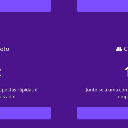
reto
👥 
t
espostas rápidas e
Junte-se a uma com
lizado!
compa
e