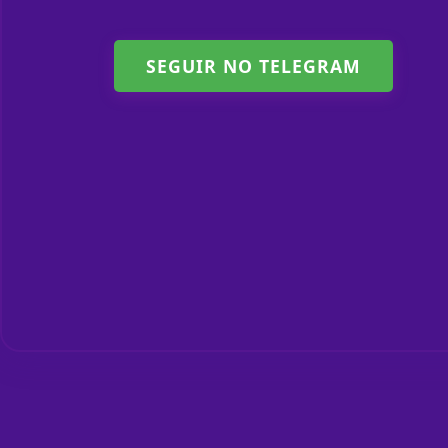
SEGUIR NO TELEGRAM