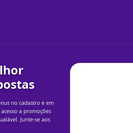
lhor
postas
ônus no cadastro e em
m acesso a promoções
ualável. Junte-se aos