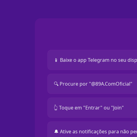
📱 Baixe o app Telegram no seu disp
🔍 Procure por "@89A.ComOficial"
👆 Toque em "Entrar" ou "Join"
🔔 Ative as notificações para não p