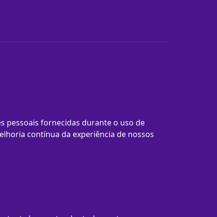
s pessoais fornecidas durante o uso de
elhoria contínua da experiência de nossos