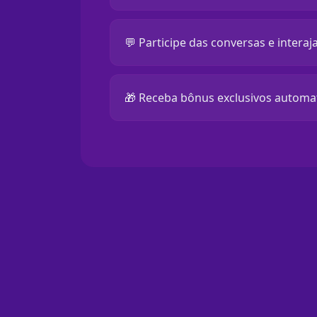
💬 Participe das conversas e interaj
🎁 Receba bônus exclusivos autom