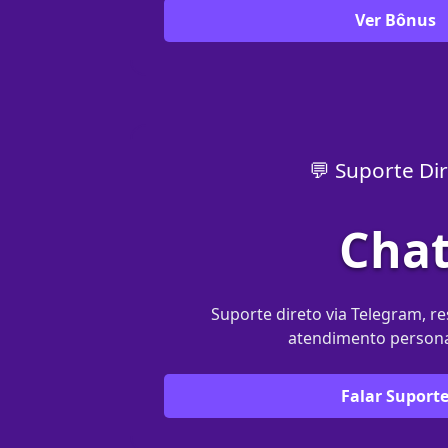
Ver Bônus
💬 Suporte Di
Cha
Suporte direto via Telegram, r
atendimento persona
Falar Suport