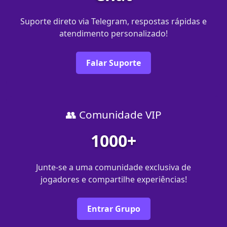
Suporte direto via Telegram, respostas rápidas e
atendimento personalizado!
Falar Suporte
👥 Comunidade VIP
1000+
Junte-se a uma comunidade exclusiva de
jogadores e compartilhe experiências!
Entrar Grupo