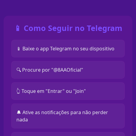
📱 Como Seguir no Telegram
📱 Baixe o app Telegram no seu dispositivo
🔍 Procure por "@8AAOficial"
👆 Toque em "Entrar" ou "Join"
🔔 Ative as notificações para não perder
nada