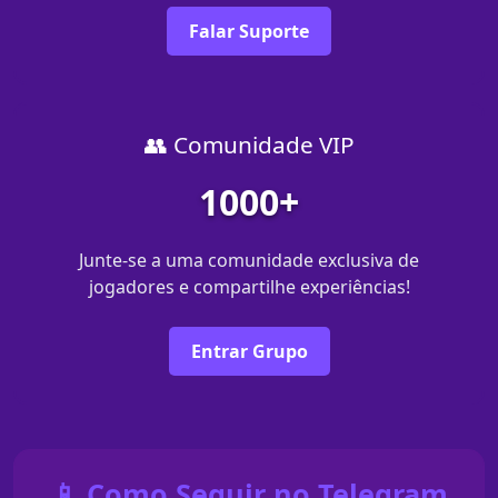
Falar Suporte
👥 Comunidade VIP
1000+
Junte-se a uma comunidade exclusiva de
jogadores e compartilhe experiências!
Entrar Grupo
📱 Como Seguir no Telegram