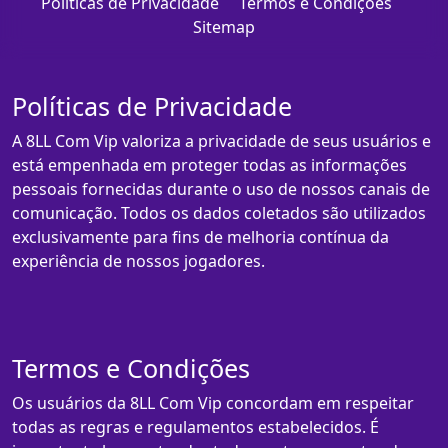
Políticas de Privacidade
Termos e Condições
Sitemap
Políticas de Privacidade
A 8LL Com Vip valoriza a privacidade de seus usuários e
está empenhada em proteger todas as informações
pessoais fornecidas durante o uso de nossos canais de
comunicação. Todos os dados coletados são utilizados
exclusivamente para fins de melhoria contínua da
experiência de nossos jogadores.
Termos e Condições
Os usuários da 8LL Com Vip concordam em respeitar
todas as regras e regulamentos estabelecidos. É