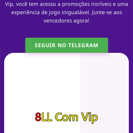
Vip, você tem acesso a promoções incríveis e uma
experiência de jogo inigualável. Junte-se aos
vencedores agora!
SEGUIR NO TELEGRAM