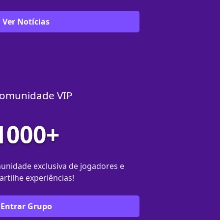
Ver Notícias
Comunidade VIP
1000+
unidade exclusiva de jogadores e
rtilhe experiências!
Entrar Grupo