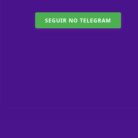
SEGUIR NO TELEGRAM