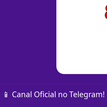
📱 Canal Oficial no Telegram!