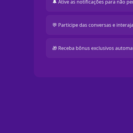
🔔 Ative as notificações para não p
💬 Participe das conversas e interaj
🎁 Receba bônus exclusivos autom