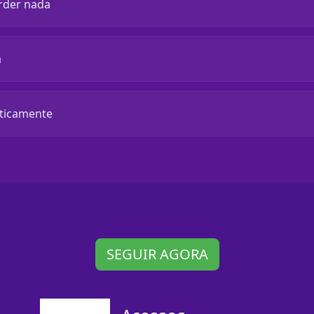
erder nada
a
aticamente
SEGUIR AGORA