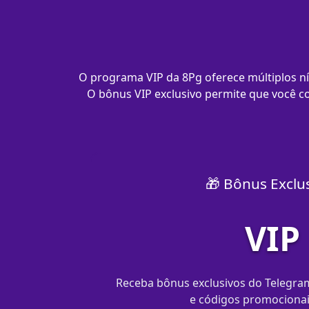
O programa VIP da 8Pg oferece múltiplos ní
O bônus VIP exclusivo permite que você c
🎁 Bônus Exclu
VIP
Receba bônus exclusivos do Telegra
e códigos promocionai