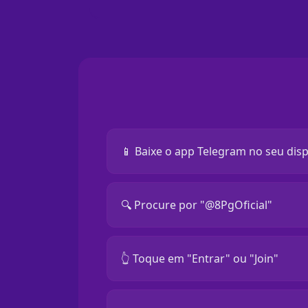
📱 Baixe o app Telegram no seu disp
🔍 Procure por "@8PgOficial"
👆 Toque em "Entrar" ou "Join"