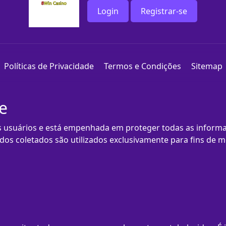
Login
Registrar-se
Políticas de Privacidade
Termos e Condições
Sitemap
de
us usuários e está empenhada em proteger todas as inform
os coletados são utilizados exclusivamente para fins de m