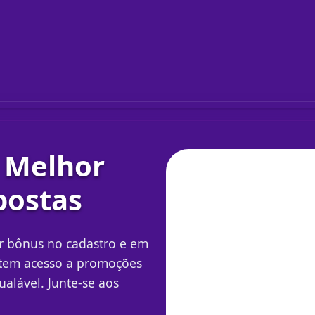
A Melhor
postas
r bônus no cadastro e em
 tem acesso a promoções
ualável. Junte-se aos