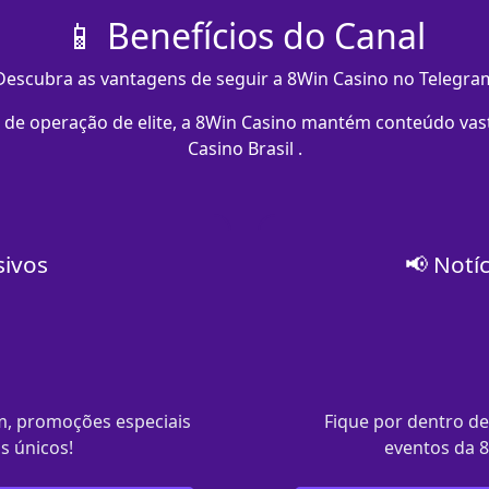
📱 Benefícios do Canal
Descubra as vantagens de seguir a 8Win Casino no Telegra
de operação de elite, a 8Win Casino mantém conteúdo vasto
Casino Brasil .
sivos
📢 Notí
m, promoções especiais
Fique por dentro d
s únicos!
eventos da 