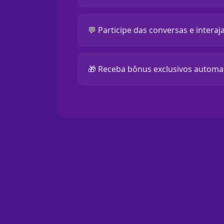
💬 Participe das conversas e interaj
🎁 Receba bônus exclusivos autom