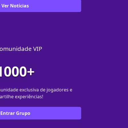
Ver Notícias
Comunidade VIP
1000+
unidade exclusiva de jogadores e
rtilhe experiências!
Entrar Grupo