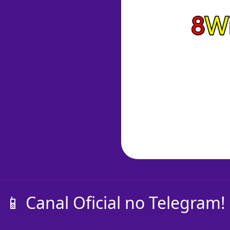
📱 Canal Oficial no Telegram!