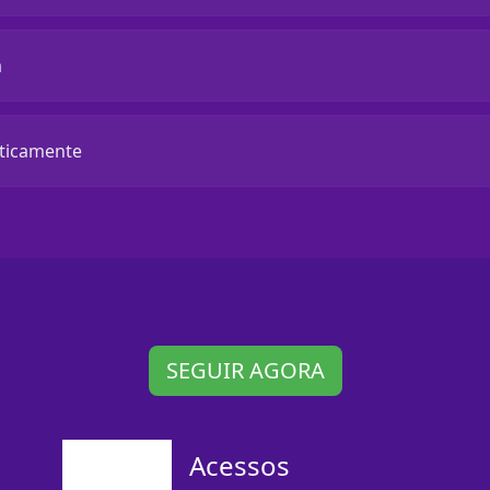
a
aticamente
SEGUIR AGORA
Acessos