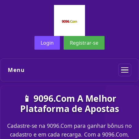
Login
Registrar-se
Menu
📱 9096.Com A Melhor
Plataforma de Apostas
Cadastre-se na 9096.Com para ganhar bônus no
cadastro e em cada recarga. Com a 9096.Com,