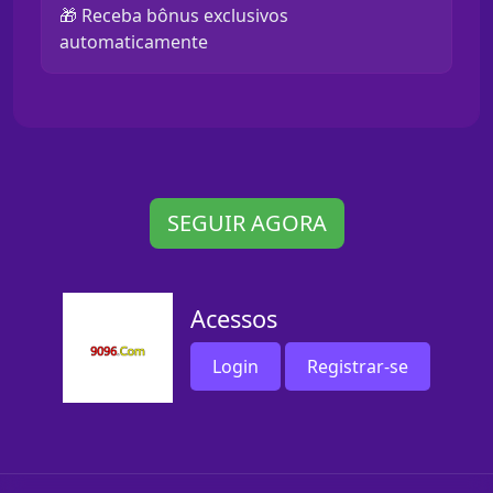
🎁 Receba bônus exclusivos
automaticamente
SEGUIR AGORA
Acessos
Login
Registrar-se