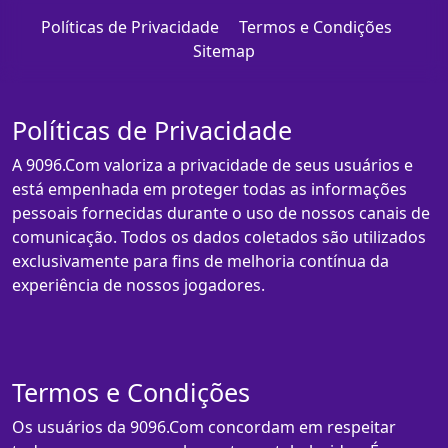
Políticas de Privacidade
Termos e Condições
Sitemap
Políticas de Privacidade
A 9096.Com valoriza a privacidade de seus usuários e
está empenhada em proteger todas as informações
pessoais fornecidas durante o uso de nossos canais de
comunicação. Todos os dados coletados são utilizados
exclusivamente para fins de melhoria contínua da
experiência de nossos jogadores.
Termos e Condições
Os usuários da 9096.Com concordam em respeitar