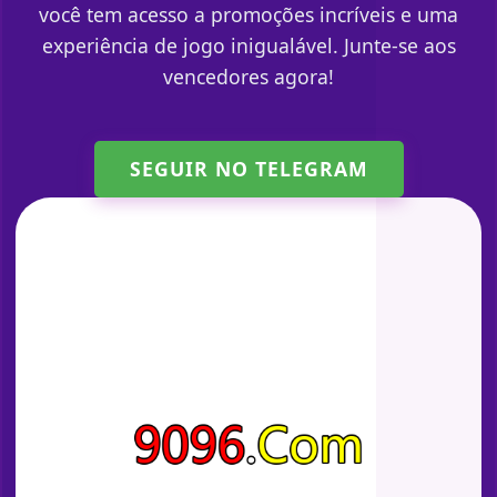
você tem acesso a promoções incríveis e uma
experiência de jogo inigualável. Junte-se aos
vencedores agora!
SEGUIR NO TELEGRAM