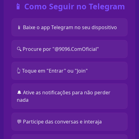
📱 Como Seguir no Telegram
📱 Baixe o app Telegram no seu dispositivo
🔍 Procure por "@9096.ComOficial"
👆 Toque em "Entrar" ou "Join"
🔔 Ative as notificações para não perder
nada
💬 Participe das conversas e interaja