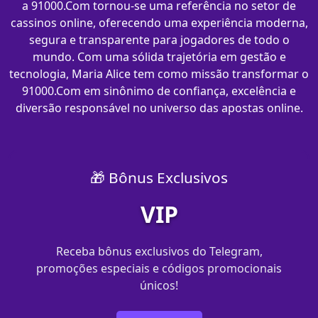
a 91000.Com tornou-se uma referência no setor de
cassinos online, oferecendo uma experiência moderna,
segura e transparente para jogadores de todo o
mundo. Com uma sólida trajetória em gestão e
tecnologia, Maria Alice tem como missão transformar o
91000.Com em sinônimo de confiança, excelência e
diversão responsável no universo das apostas online.
🎁 Bônus Exclusivos
VIP
Receba bônus exclusivos do Telegram,
promoções especiais e códigos promocionais
únicos!