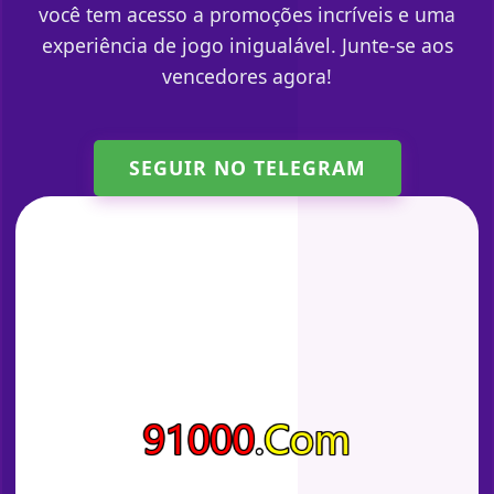
você tem acesso a promoções incríveis e uma
experiência de jogo inigualável. Junte-se aos
vencedores agora!
SEGUIR NO TELEGRAM