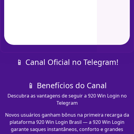
📱 Canal Oficial no Telegram!
📱 Benefícios do Canal
Descubra as vantagens de seguir a 920 Win Login no
Telegram
Novos usuários ganham bônus na primeira recarga da
plataforma 920 Win Login Brasil — a 920 Win Login
garante saques instantâneos, conforto e grandes