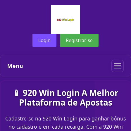
Login
Registrar-se
Menu
📱 920 Win Login A Melhor
Plataforma de Apostas
Cadastre-se na 920 Win Login para ganhar bônus
no cadastro e em cada recarga. Com a 920 Win