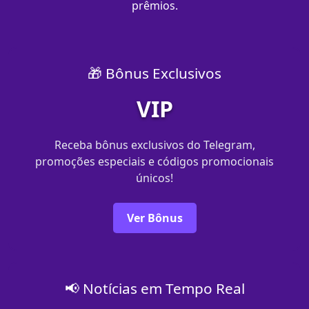
prêmios.
🎁 Bônus Exclusivos
VIP
Receba bônus exclusivos do Telegram,
promoções especiais e códigos promocionais
únicos!
Ver Bônus
📢 Notícias em Tempo Real