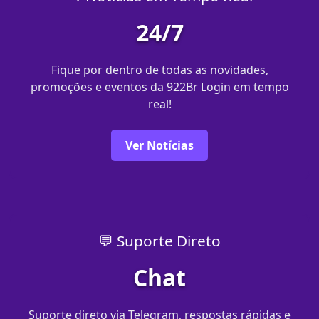
24/7
Fique por dentro de todas as novidades,
promoções e eventos da 922Br Login em tempo
real!
Ver Notícias
💬 Suporte Direto
Chat
Suporte direto via Telegram, respostas rápidas e