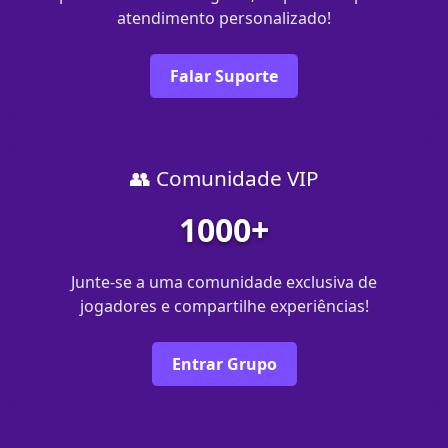
atendimento personalizado!
Falar Suporte
👥 Comunidade VIP
1000+
Junte-se a uma comunidade exclusiva de
jogadores e compartilhe experiências!
Entrar Grupo