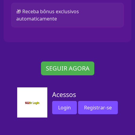
🎁 Receba bônus exclusivos
automaticamente
SEGUIR AGORA
Acessos
Login
Registrar-se