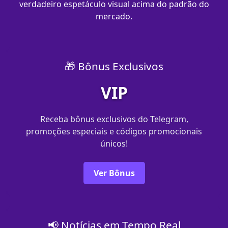
verdadeiro espetáculo visual acima do padrão do
mercado.
🎁 Bônus Exclusivos
VIP
Receba bônus exclusivos do Telegram,
promoções especiais e códigos promocionais
únicos!
Ver Bônus
📢 Notícias em Tempo Real