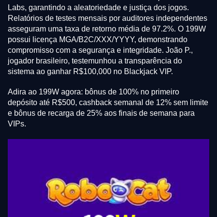
Labs, garantindo a aleatoriedade e justiça dos jogos.
Relatórios de testes mensais por auditores independentes
asseguram uma taxa de retorno média de 97.2%. O 199W
possui licença MGA/B2C/XXX/YYYY, demonstrando
compromisso com a segurança e integridade. João P.,
jogador brasileiro, testemunhou a transparência do
sistema ao ganhar R$100,000 no Blackjack VIP.
Adira ao 199W agora: bônus de 100% no primeiro
depósito até R$500, cashback semanal de 12% sem limite
e bônus de recarga de 25% aos finais de semana para
VIPs.