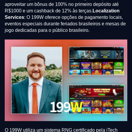
aproveitar um bônus de 100% no primeiro depósito até
R$1000 e um cashback de 12% às terças.
Localization
Services
: O 199W oferece opções de pagamento locais,
eventos especiais durante feriados brasileiros e mesas de
jogo dedicadas para o público brasileiro.
O 199W utiliza um sistema RNG certificado pela iTech